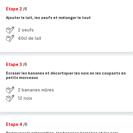
Etape 2
/6
Ajouter le lait, les oeufs et mélanger le tout
2 oeufs
40cl de lait
Etape 3
/6
Écraser les bananes et décortiquer les noix en les coupants en
petits morceaux
2 bananes mûres
12 noix
Etape 4
/6