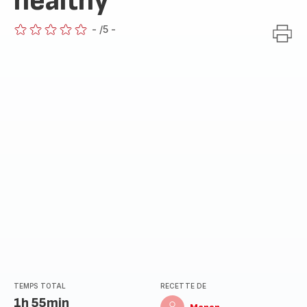
healthy
-
/5
-
ratings.0
TEMPS TOTAL
RECETTE DE
1h 55min