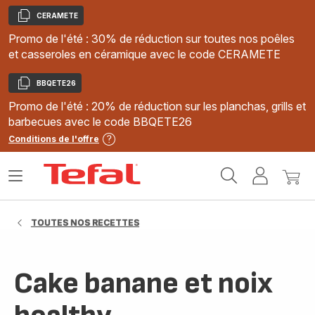
CERAMETE
Copier
Promo de l'été : 30% de réduction sur toutes nos poêles
et casseroles en céramique avec le code CERAMETE
BBQETE26
Copier
Promo de l'été : 20% de réduction sur les planchas, grills et
barbecues avec le code BBQETE26
Conditions de l'offre
Accueil
Ouvrir
Mon
Mon
Tefal
le
compte
panie
menu
TOUTES NOS RECETTES
Cake banane et noix