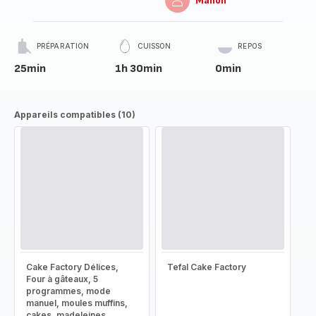
Manon
PRÉPARATION
CUISSON
REPOS
25min
1h 30min
0min
Appareils compatibles (10)
Cake Factory Délices,
Tefal Cake Factory
Four à gâteaux, 5
programmes, mode
manuel, moules muffins,
cakes, madeleines,