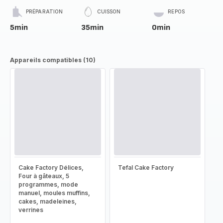
PRÉPARATION
CUISSON
REPOS
5min
35min
0min
Appareils compatibles (10)
Cake Factory Délices,
Tefal Cake Factory
Four à gâteaux, 5
programmes, mode
manuel, moules muffins,
cakes, madeleines,
verrines