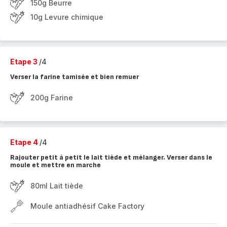
150g Beurre
10g Levure chimique
Etape 3
/4
Verser la farine tamisée et bien remuer
200g Farine
Etape 4
/4
Rajouter petit à petit le lait tiède et mélanger. Verser dans le
moule et mettre en marche
80ml Lait tiède
Moule antiadhésif Cake Factory