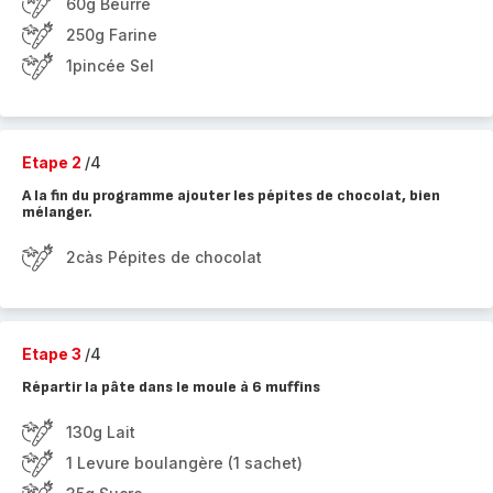
60g Beurre
250g Farine
1pincée Sel
Etape 2
/4
A la fin du programme ajouter les pépites de chocolat, bien
mélanger.
2càs Pépites de chocolat
Etape 3
/4
Répartir la pâte dans le moule à 6 muffins
130g Lait
1 Levure boulangère (1 sachet)