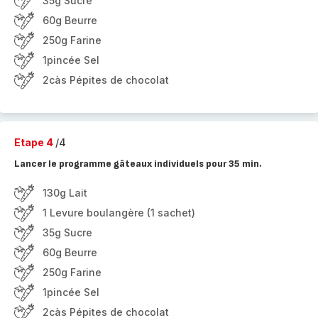
35g Sucre
60g Beurre
250g Farine
1pincée Sel
2càs Pépites de chocolat
Etape 4
/4
Lancer le programme gâteaux individuels pour 35 min.
130g Lait
1 Levure boulangère (1 sachet)
35g Sucre
60g Beurre
250g Farine
1pincée Sel
2càs Pépites de chocolat