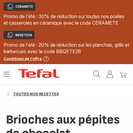
CERAMETE
Copier
Promo de l'été : 30% de réduction sur toutes nos poêles
et casseroles en céramique avec le code CERAMETE
BBQETE26
Copier
Promo de l'été : 20% de réduction sur les planchas, grills et
barbecues avec le code BBQETE26
Conditions de l'offre
Accueil
Ouvrir
Mon
Mon
Tefal
le
compte
panie
menu
TOUTES NOS RECETTES
Brioches aux pépites