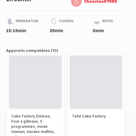
Chouchou67980
PRÉPARATION
CUISSON
REPOS
1h 15min
35min
0min
Appareils compatibles (10)
Cake Factory Délices,
Tefal Cake Factory
Four à gâteaux, 5
programmes, mode
manuel, moules muffins,