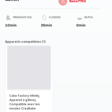
Nana7750
PRÉPARATION
CUISSON
REPOS
10min
35min
0min
Appareils compatibles (1)
Cake Factory Infinity,
Appareil à gâteau,
Compatible avec les
moules CreaBake