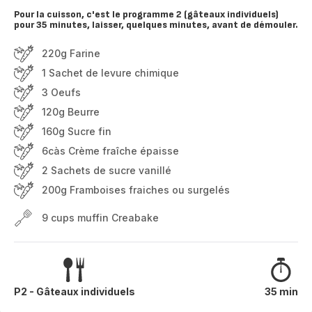
Pour la cuisson, c'est le programme 2 (gâteaux individuels)
pour 35 minutes, laisser, quelques minutes, avant de démouler.
220g Farine
1 Sachet de levure chimique
3 Oeufs
120g Beurre
160g Sucre fin
6càs Crème fraîche épaisse
2 Sachets de sucre vanillé
200g Framboises fraiches ou surgelés
9 cups muffin Creabake
P2 - Gâteaux individuels
35 min