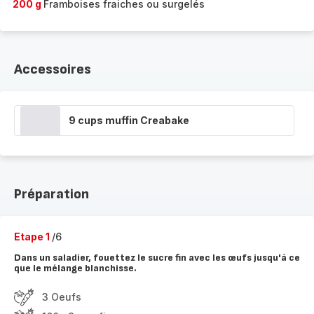
200 g
Framboises fraiches ou surgelés
Accessoires
9 cups muffin Creabake
Préparation
Etape 1
/6
Dans un saladier, fouettez le sucre fin avec les œufs jusqu'à ce
que le mélange blanchisse.
3 Oeufs