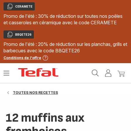
CERAMETE
Copier
Promo de l'été : 30% de réduction sur toutes nos poêles
et casseroles en céramique avec le code CERAMETE
BBQETE26
Copier
Promo de l'été : 20% de réduction sur les planchas, grills et
barbecues avec le code BBQETE26
Conditions de l'offre
Accueil
Ouvrir
Mon
Mon
Tefal
le
compte
panie
menu
TOUTES NOS RECETTES
12 muffins aux