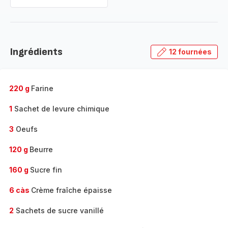
Ingrédients
12 fournées
220 g
Farine
1
Sachet de levure chimique
3
Oeufs
120 g
Beurre
160 g
Sucre fin
6 càs
Crème fraîche épaisse
2
Sachets de sucre vanillé