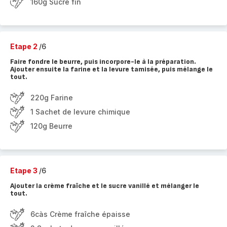
160g Sucre fin
Etape 2
/6
Faire fondre le beurre, puis incorpore-le à la préparation.
Ajouter ensuite la farine et la levure tamisée, puis mélange le
tout.
220g Farine
1 Sachet de levure chimique
120g Beurre
Etape 3
/6
Ajouter la crème fraîche et le sucre vanillé et mélanger le
tout.
6càs Crème fraîche épaisse