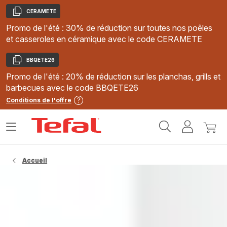
CERAMETE
Copier
Promo de l'été : 30% de réduction sur toutes nos poêles
et casseroles en céramique avec le code CERAMETE
BBQETE26
Copier
Promo de l'été : 20% de réduction sur les planchas, grills et
barbecues avec le code BBQETE26
Conditions de l'offre
Accueil
Ouvrir
Mon
Mon
Tefal
le
compte
panie
menu
Accueil