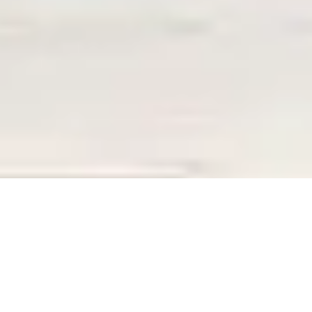
ERREUR 404
La page que vous recherchez n’existe plus,
La page que vous recherchez n’existe plus,