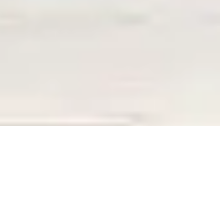
ERREUR 404
La page que vous recherchez n’existe plus,
La page que vous recherchez n’existe plus,