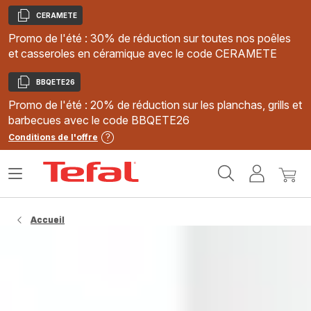
CERAMETE
Copier
Promo de l'été : 30% de réduction sur toutes nos poêles
et casseroles en céramique avec le code CERAMETE
BBQETE26
Copier
Promo de l'été : 20% de réduction sur les planchas, grills et
barbecues avec le code BBQETE26
Conditions de l'offre
Accueil
Ouvrir
Mon
Mon
Tefal
le
compte
panie
menu
Accueil