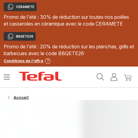
CERAMETE
Copier
Promo de l'été : 30% de réduction sur toutes nos poêles
et casseroles en céramique avec le code CERAMETE
BBQETE26
Copier
Promo de l'été : 20% de réduction sur les planchas, grills et
barbecues avec le code BBQETE26
Conditions de l'offre
Accueil
Ouvrir
Mon
Mon
Tefal
le
compte
panie
menu
Accueil