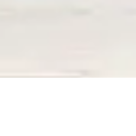
ERREUR 404
La page que vous recherchez n’existe plus,
La page que vous recherchez n’existe plus,