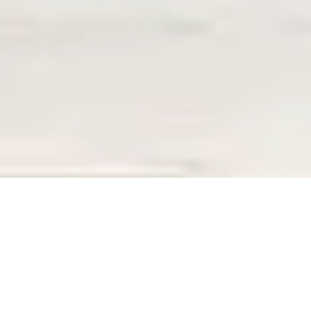
ERREUR 404
La page que vous recherchez n’existe plus,
La page que vous recherchez n’existe plus,