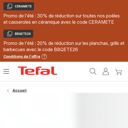
CERAMETE
Copier
Promo de l'été : 30% de réduction sur toutes nos poêles
et casseroles en céramique avec le code CERAMETE
BBQETE26
Copier
Promo de l'été : 20% de réduction sur les planchas, grills et
barbecues avec le code BBQETE26
Conditions de l'offre
Accueil
Ouvrir
Mon
Mon
Tefal
le
compte
panie
menu
Accueil