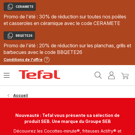
CERAMETE
Copier
Promo de l'été : 30% de réduction sur toutes nos poêles
et casseroles en céramique avec le code CERAMETE
BBQETE26
Copier
Promo de l'été : 20% de réduction sur les planchas, grills et
barbecues avec le code BBQETE26
Conditions de l'offre
Accueil
Ouvrir
Mon
Mon
Tefal
le
compte
panie
menu
Accueil
Nouveauté : Tefal vous présente sa sélection de
produit SEB. Une marque du Groupe SEB
Découvrez les Cocottes-minute®, friteuses Actifry® et