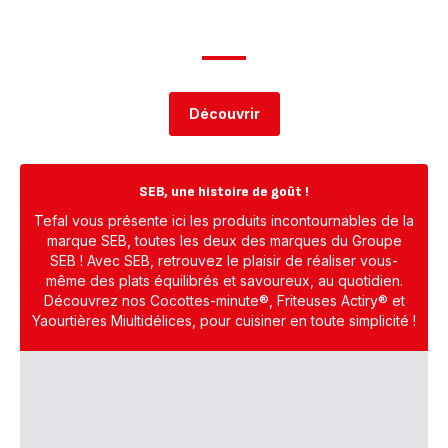
Découvrir
SEB, une histoire de goût !
Tefal vous présente ici les produits incontournables de la
marque SEB, toutes les deux des marques du Groupe
SEB ! Avec SEB, retrouvez le plaisir de réaliser vous-
même des plats équilibrés et savoureux, au quotidien.
Découvrez nos Cocottes-minute®, Friteuses Actiry® et
Yaourtières Miultidélices, pour cuisiner en toute simplicité !