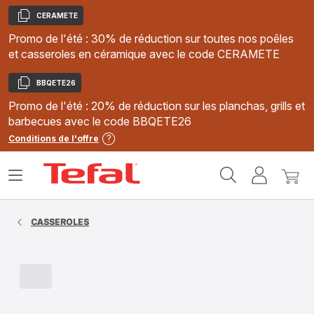
CERAMETE
Copier
Promo de l'été : 30% de réduction sur toutes nos poêles
et casseroles en céramique avec le code CERAMETE
BBQETE26
Copier
Promo de l'été : 20% de réduction sur les planchas, grills et
barbecues avec le code BBQETE26
Conditions de l'offre
Accueil
Ouvrir
Mon
Mon
Tefal
le
compte
panie
menu
CASSEROLES