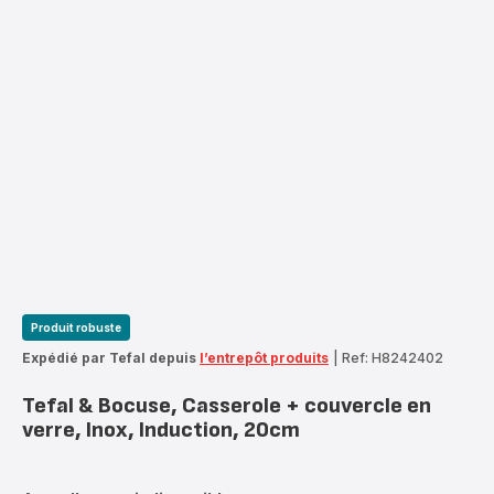
Produit robuste
Expédié par Tefal depuis
l’entrepôt produits
|
Ref: H8242402
Tefal & Bocuse, Casserole + couvercle en
verre, Inox, Induction, 20cm