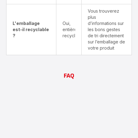
Vous trouverez
plus
L'emballage
Oui,
d’informations sur
est-il recyclable
entièrement
les bons gestes
?
recyclable
de tri directement
sur l’emballage de
votre produit
FAQ