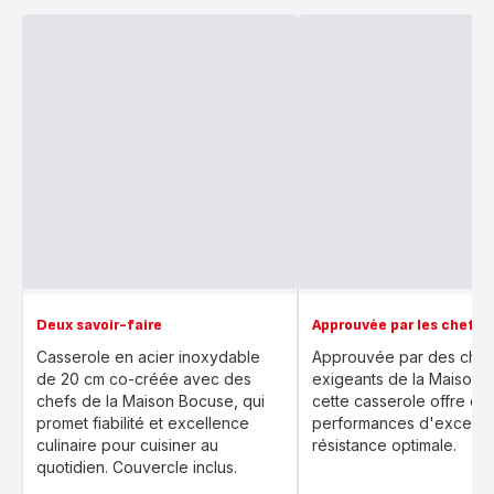
Deux savoir-faire
Approuvée par les chefs
Casserole en acier inoxydable
Approuvée par des chefs
de 20 cm co-créée avec des
exigeants de la Maison 
chefs de la Maison Bocuse, qui
cette casserole offre de
promet fiabilité et excellence
performances d'excepti
culinaire pour cuisiner au
résistance optimale.
quotidien. Couvercle inclus.