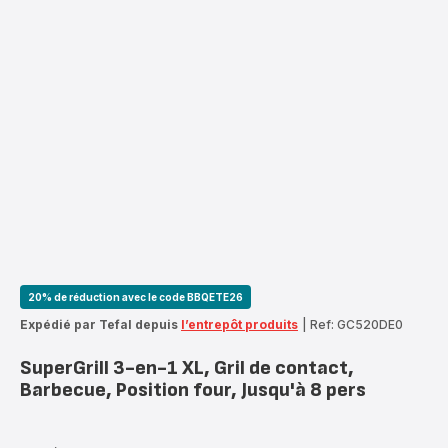
20% de réduction avec le code BBQETE26
Expédié par Tefal depuis
l’entrepôt produits
|
Ref: GC520DE0
SuperGrill 3-en-1 XL, Gril de contact,
Barbecue, Position four, Jusqu'à 8 pers