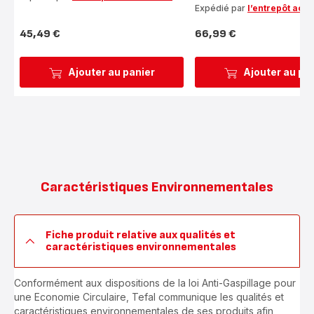
Expédié par
l’entrepôt acc
45,49 €
66,99 €
Prix
Prix
Ajouter au panier
Ajouter au pa
Caractéristiques Environnementales
Fiche produit relative aux qualités et
caractéristiques environnementales
Conformément aux dispositions de la loi Anti-Gaspillage pour
une Economie Circulaire, Tefal communique les qualités et
caractéristiques environnementales de ses produits afin