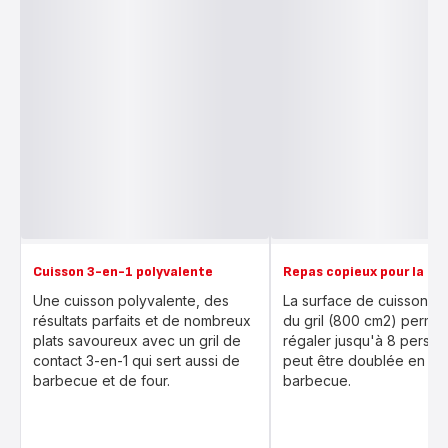
Cuisson 3-en-1 polyvalente
Repas copieux pour la fam
Une cuisson polyvalente, des
La surface de cuisson tr
résultats parfaits et de nombreux
du gril (800 cm2) perme
plats savoureux avec un gril de
régaler jusqu'à 8 person
contact 3-en-1 qui sert aussi de
peut être doublée en m
barbecue et de four.
barbecue.