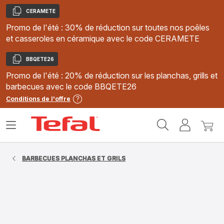
CERAMETE
Copier
Promo de l'été : 30% de réduction sur toutes nos poêles
et casseroles en céramique avec le code CERAMETE
BBQETE26
Copier
Promo de l'été : 20% de réduction sur les planchas, grills et
barbecues avec le code BBQETE26
Conditions de l'offre
Accueil
Ouvrir
Mon
Mon
Tefal
le
compte
panie
menu
BARBECUES PLANCHAS ET GRILS