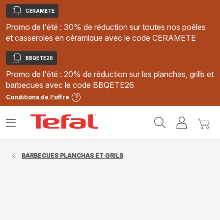
CERAMETE
Copier
Promo de l'été : 30% de réduction sur toutes nos poêles
et casseroles en céramique avec le code CERAMETE
BBQETE26
Copier
Promo de l'été : 20% de réduction sur les planchas, grills et
barbecues avec le code BBQETE26
Conditions de l'offre
Accueil
Ouvrir
Mon
Mon
Tefal
le
compte
panie
menu
BARBECUES PLANCHAS ET GRILS