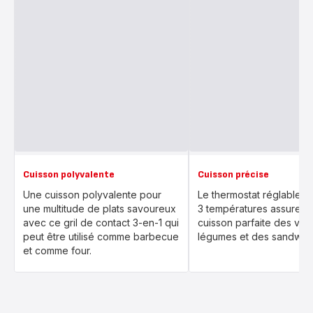
Cuisson polyvalente
Cuisson précise
Une cuisson polyvalente pour
Le thermostat réglable a
une multitude de plats savoureux
3 températures assure u
avec ce gril de contact 3-en-1 qui
cuisson parfaite des via
peut être utilisé comme barbecue
légumes et des sandwich
et comme four.