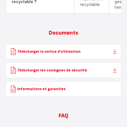
recyclable ?
gestes
recyclable
l’emba
Documents
Télécharger la notice d'utilisation
Télécharger les consignes de sécurité
Informations et garanties
FAQ