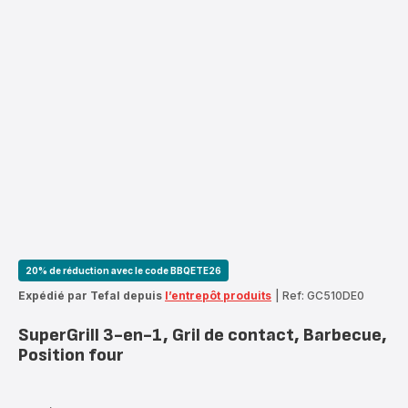
20% de réduction avec le code BBQETE26
Expédié par Tefal depuis
l’entrepôt produits
|
Ref: GC510DE0
SuperGrill 3-en-1, Gril de contact, Barbecue,
Position four