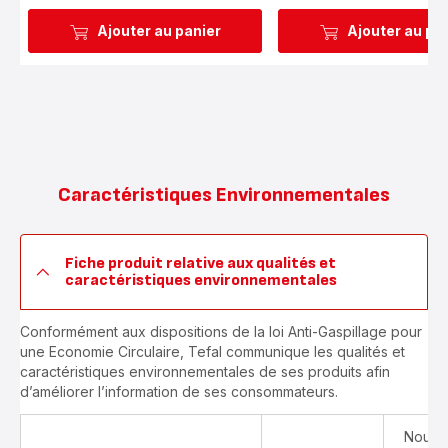
Ajouter au panier
Ajouter au pa
Caractéristiques Environnementales
Fiche produit relative aux qualités et
caractéristiques environnementales
Conformément aux dispositions de la loi Anti-Gaspillage pour
une Economie Circulaire, Tefal communique les qualités et
caractéristiques environnementales de ses produits afin
d’améliorer l’information de ses consommateurs.
Nous v