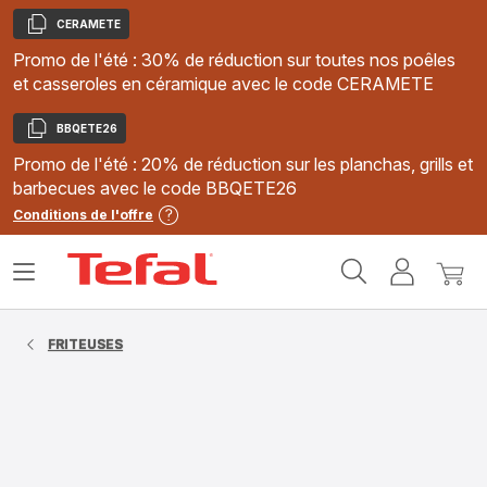
CERAMETE
Copier
Promo de l'été : 30% de réduction sur toutes nos poêles
et casseroles en céramique avec le code CERAMETE
BBQETE26
Copier
Promo de l'été : 20% de réduction sur les planchas, grills et
barbecues avec le code BBQETE26
Conditions de l'offre
Accueil
Ouvrir
Mon
Mon
Tefal
le
compte
panie
menu
FRITEUSES