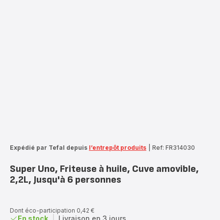
Expédié par Tefal depuis
l’entrepôt produits
|
Ref: FR314030
Super Uno, Friteuse à huile, Cuve amovible,
2,2L, Jusqu'à 6 personnes
Dont éco-participation 0,42 €
En stock
|
Livraison en 3 jours