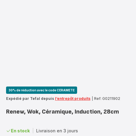
30% de réduction avec le code CERAMETE
Expédié par Tefal depuis
l’entrepôt produits
|
Ref: G0211902
Renew, Wok, Céramique, Induction, 28cm
En stock
|
Livraison en 3 jours