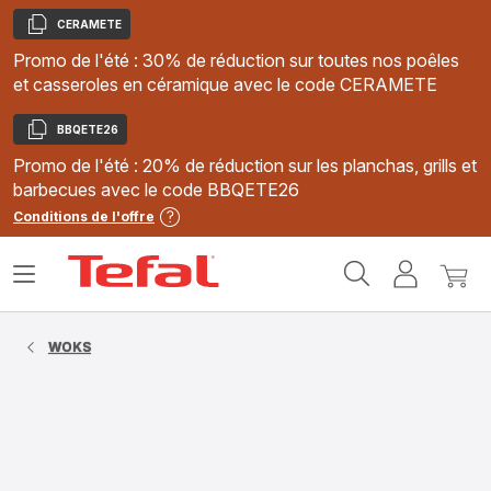
CERAMETE
Copier
Promo de l'été : 30% de réduction sur toutes nos poêles
et casseroles en céramique avec le code CERAMETE
BBQETE26
Copier
Promo de l'été : 20% de réduction sur les planchas, grills et
barbecues avec le code BBQETE26
Conditions de l'offre
Accueil
Ouvrir
Mon
Mon
Tefal
le
compte
panie
menu
WOKS