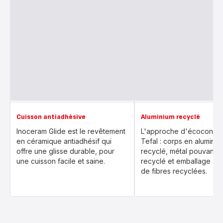
Cuisson antiadhésive
Aluminium recyclé
Inoceram Glide est le revêtement
L'approche d'écoconcep
en céramique antiadhésif qui
Tefal : corps en alumini
offre une glisse durable, pour
recyclé, métal pouvant ê
une cuisson facile et saine.
recyclé et emballage a
de fibres recyclées.