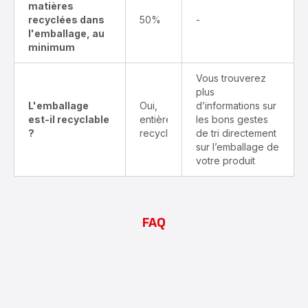
matières
recyclées dans
50%
-
l'emballage, au
minimum
Vous trouverez
plus
L'emballage
Oui,
d’informations sur
est-il recyclable
entièrement
les bons gestes
?
recyclable
de tri directement
sur l’emballage de
votre produit
FAQ