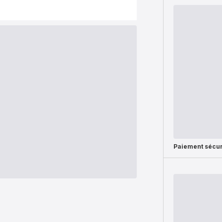
Paiement sécur