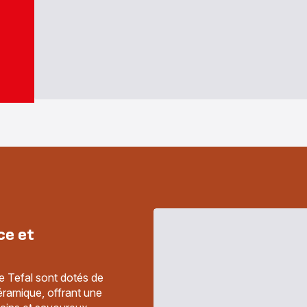
ce et
e Tefal sont dotés de
éramique, offrant une