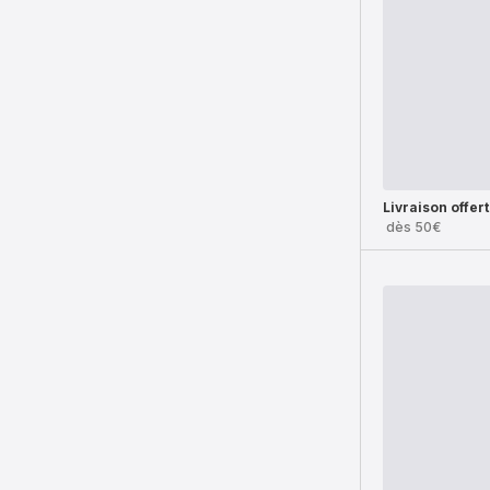
Livraison offer
dès 50€