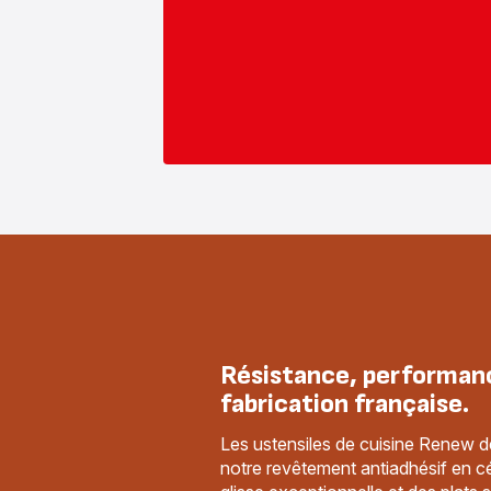
Résistance, performan
fabrication française.
Les ustensiles de cuisine Renew d
notre revêtement antiadhésif en c