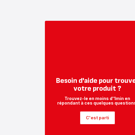
Besoin d'aide pour trouv
votre produit ?
Trouvez-le en moins d'1min en
répondant à ces quelques question
C'est parti