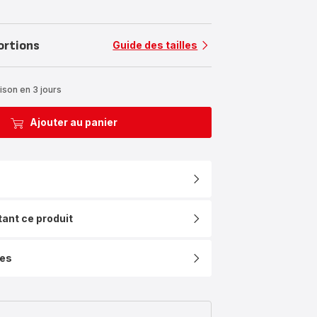
ortions
Guide des tailles
ison en 3 jours
Ajouter au panier
tant ce produit
ues