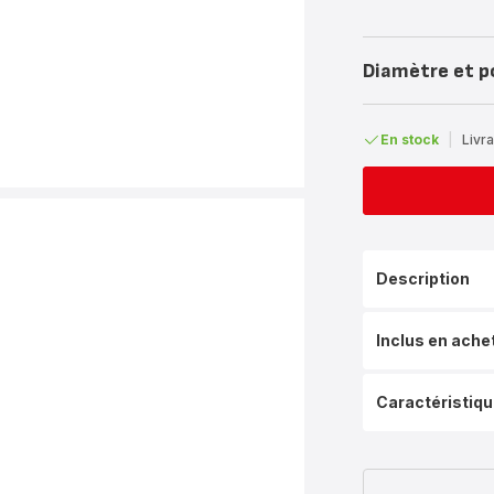
Diamètre et p
En stock
|
Livra
Description
Inclus en ache
Caractéristiq