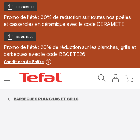
CERAMETE
Copier
Promo de l'été : 30% de réduction sur toutes nos poêles
et casseroles en céramique avec le code CERAMETE
BBQETE26
Copier
Promo de l'été : 20% de réduction sur les planchas, grills et
barbecues avec le code BBQETE26
Conditions de l'offre
Accueil
Ouvrir
Mon
Mon
Tefal
le
compte
panie
menu
BARBECUES PLANCHAS ET GRILS