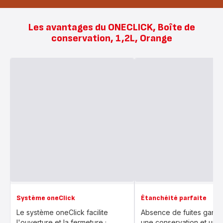
Les avantages du ONECLICK, Boîte de
conservation, 1,2L, Orange
Système oneClick
Étanchéité parfaite
Le système oneClick facilite
Absence de fuites garan
l'ouverture et la fermeture ;
une conservation et un t