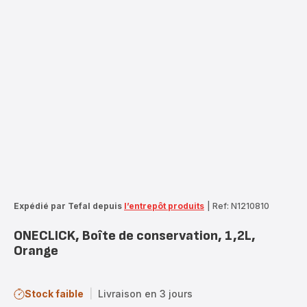
Expédié par Tefal depuis
l’entrepôt produits
|
Ref: N1210810
ONECLICK, Boîte de conservation, 1,2L,
Orange
Stock faible
|
Livraison en 3 jours