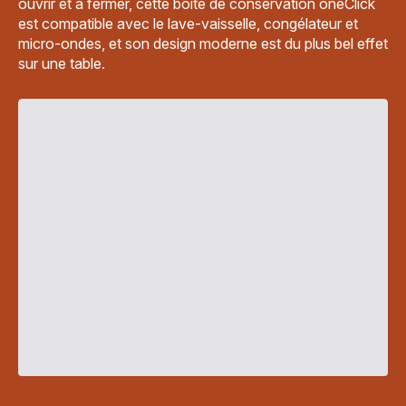
ouvrir et à fermer, cette boîte de conservation oneClick
est compatible avec le lave-vaisselle, congélateur et
micro-ondes, et son design moderne est du plus bel effet
sur une table.