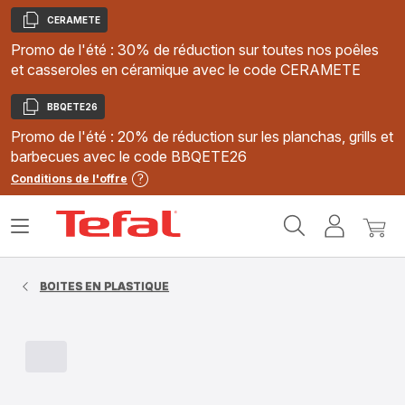
CERAMETE
Copier
Promo de l'été : 30% de réduction sur toutes nos poêles
et casseroles en céramique avec le code CERAMETE
BBQETE26
Copier
Promo de l'été : 20% de réduction sur les planchas, grills et
barbecues avec le code BBQETE26
Conditions de l'offre
Accueil
Ouvrir
Mon
Mon
Tefal
le
compte
panie
menu
BOITES EN PLASTIQUE