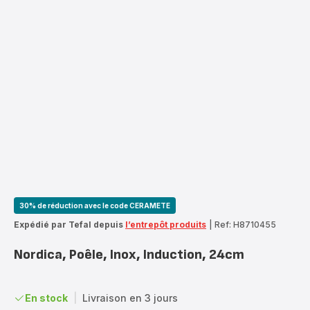
30% de réduction avec le code CERAMETE
Expédié par Tefal depuis
l’entrepôt produits
|
Ref: H8710455
Nordica, Poêle, Inox, Induction, 24cm
En stock
|
Livraison en 3 jours