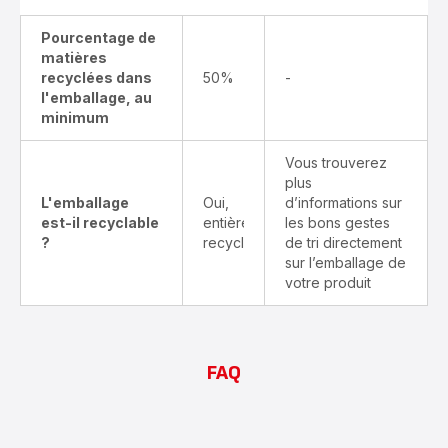
Pourcentage de
matières
recyclées dans
50%
-
l'emballage, au
minimum
Vous trouverez
plus
L'emballage
Oui,
d’informations sur
est-il recyclable
entièrement
les bons gestes
?
recyclable
de tri directement
sur l’emballage de
votre produit
FAQ