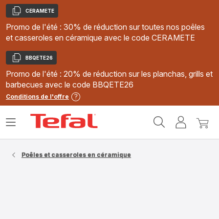
CERAMETE
Copier
Promo de l'été : 30% de réduction sur toutes nos poêles
et casseroles en céramique avec le code CERAMETE
BBQETE26
Copier
Promo de l'été : 20% de réduction sur les planchas, grills et
barbecues avec le code BBQETE26
Conditions de l'offre
Accueil
Ouvrir
Mon
Mon
Tefal
le
compte
panie
menu
Poêles et casseroles en céramique