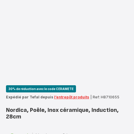
30% de réduction avec le code CERAMETE
Expédié par Tefal depuis
l’entrepôt produits
|
Ref: H8710655
Nordica, Poêle, Inox céramique, Induction,
28cm