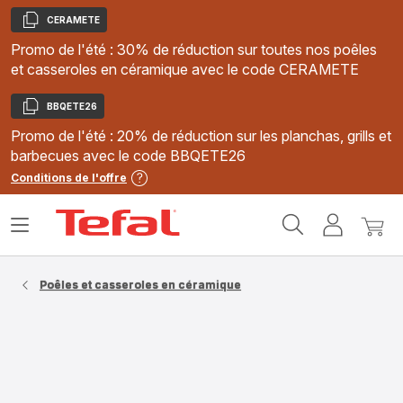
CERAMETE
Copier
Promo de l'été : 30% de réduction sur toutes nos poêles
et casseroles en céramique avec le code CERAMETE
BBQETE26
Copier
Promo de l'été : 20% de réduction sur les planchas, grills et
barbecues avec le code BBQETE26
Conditions de l'offre
Accueil
Ouvrir
Mon
Mon
Tefal
le
compte
panie
menu
Poêles et casseroles en céramique