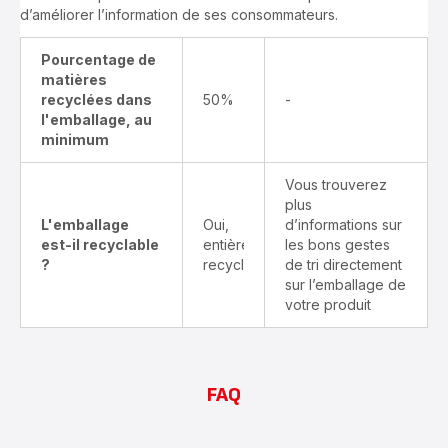
d’améliorer l’information de ses consommateurs.
Pourcentage de
matières
recyclées dans
50%
-
l'emballage, au
minimum
Vous trouverez
plus
L'emballage
Oui,
d’informations sur
est-il recyclable
entièrement
les bons gestes
?
recyclable
de tri directement
sur l’emballage de
votre produit
FAQ