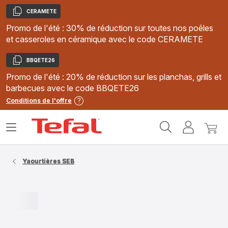
CERAMETE
Copier
Promo de l'été : 30% de réduction sur toutes nos poêles
et casseroles en céramique avec le code CERAMETE
BBQETE26
Copier
Promo de l'été : 20% de réduction sur les planchas, grills et
barbecues avec le code BBQETE26
Conditions de l'offre
Accueil
Ouvrir
Mon
Mon
Tefal
le
compte
panie
menu
Yaourtières SEB