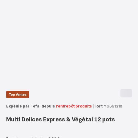
Top Ventes
Expédié par Tefal depuis
l’entrepôt produits
|
Ref: YG661310
Multi Delices Express & Végétal 12 pots