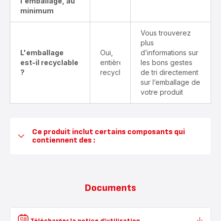
l'emballage, au
minimum
Vous trouverez
plus
L'emballage
Oui,
d’informations sur
est-il recyclable
entièrement
les bons gestes
?
recyclable
de tri directement
sur l’emballage de
votre produit
Ce produit inclut certains composants qui
contiennent des :
Documents
Télécharger la notice d'utilisation