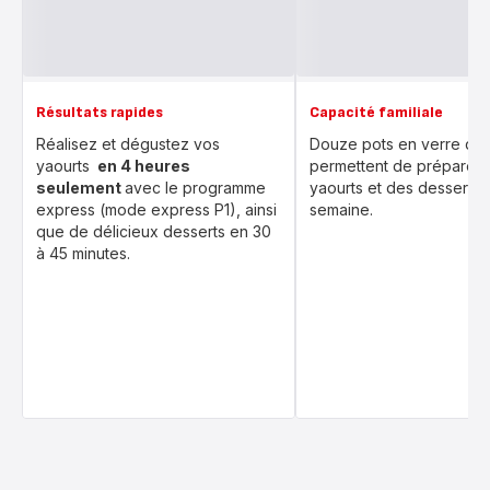
Résultats rapides
Capacité familiale
Réalisez et dégustez vos
Douze pots en verre de 
yaourts
en 4 heures
permettent de préparer 
seulement
avec le programme
yaourts et des desserts 
express (mode express P1), ainsi
semaine.
que de délicieux desserts en 30
à 45 minutes.