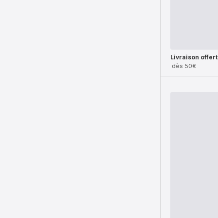
Livraison offer
dès 50€