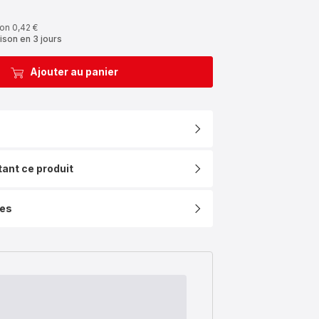
on 0,42 €
ison en 3 jours
Ajouter au panier
tant ce produit
ues