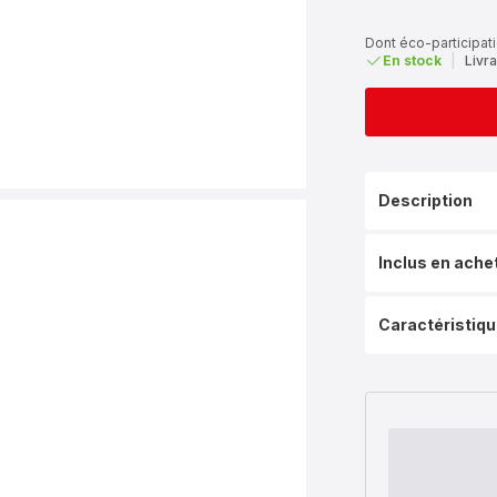
Dont éco-participati
En stock
|
Livra
Description
Inclus en ache
Caractéristiq