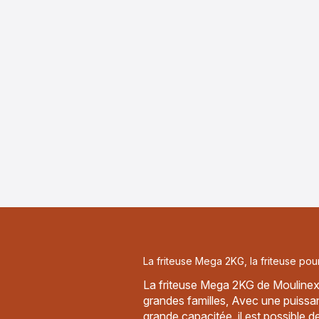
La friteuse Mega 2KG, la friteuse pour
La friteuse Mega 2KG de Moulinex 
grandes familles, Avec une puiss
grande capacitée, il est possible d