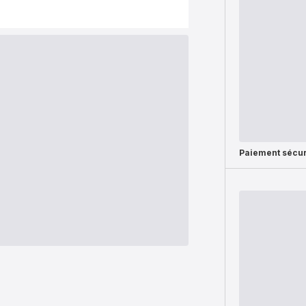
Paiement sécur