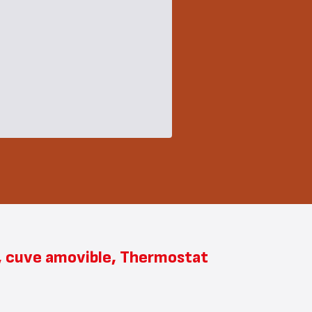
, cuve amovible, Thermostat