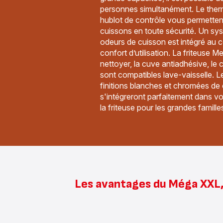
personnes simultanément. Le therm
hublot de contrôle vous permettent
cuissons en toute sécurité. Un sys
odeurs de cuisson est intégré au 
confort d’utilisation. La friteuse M
nettoyer, la cuve antiadhésive, le 
sont compatibles lave-vaisselle. Le
finitions blanches et chromées de 
s'intégreront parfaitement dans v
la friteuse pour les grandes famil
Les avantages du Méga XXL,