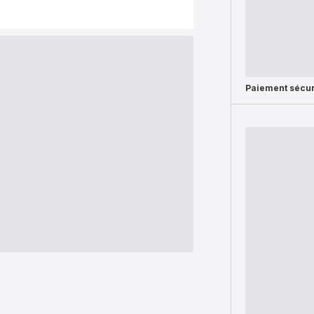
Paiement sécur