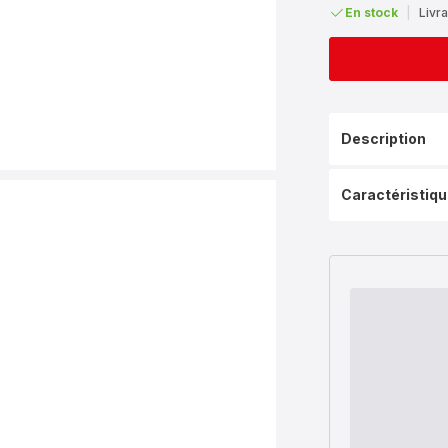
En stock
|
Livra
Description
Caractéristiq