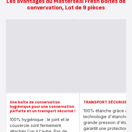
Les avantages du Masterseal Fresh Boites de
convervation, Lot de 9 pièces
Une boîte de conservation
TRANSPORT SÉCURISÉ
hygiénique pour une conservation
100% étanche grâce à la
parfaite et un transport sécurisé !
technologie d'étanchéité
100% hygiénique : le joint et le
grande pression d'étanc
couvercle sont fermement
garantit une protection o
attachés l'un à l'autre. Pas de