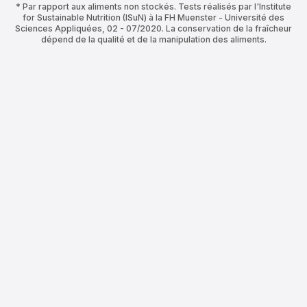
* Par rapport aux aliments non stockés. Tests réalisés par l'Institute
for Sustainable Nutrition (ISuN) à la FH Muenster - Université des
Sciences Appliquées, 02 - 07/2020. La conservation de la fraîcheur
dépend de la qualité et de la manipulation des aliments.