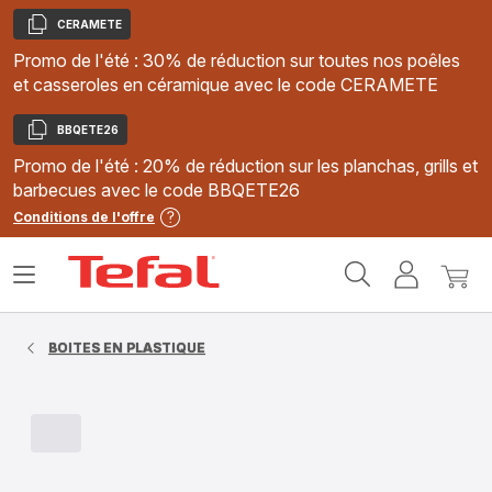
CERAMETE
Copier
Promo de l'été : 30% de réduction sur toutes nos poêles
et casseroles en céramique avec le code CERAMETE
BBQETE26
Copier
Promo de l'été : 20% de réduction sur les planchas, grills et
barbecues avec le code BBQETE26
Conditions de l'offre
Accueil
Ouvrir
Mon
Mon
Tefal
le
compte
panie
menu
BOITES EN PLASTIQUE