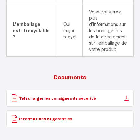
Vous trouverez
plus
L'emballage
Oui,
d’informations sur
est-il recyclable
majoritairement
les bons gestes
?
recyclable
de tri directement
sur l’emballage de
votre produit
Documents
Télécharger les consignes de sécurité
Informations et garanties