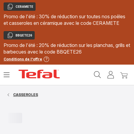
CERAMETE
Copier
Promo de l'été : 30% de réduction sur toutes nos poêles
et casseroles en céramique avec le code CERAMETE
BBQETE26
Copier
Promo de l'été : 20% de réduction sur les planchas, grills et
barbecues avec le code BBQETE26
Conditions de l'offre
Accueil
Ouvrir
Mon
Mon
Tefal
le
compte
panie
menu
CASSEROLES