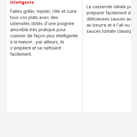
intelligente
La casserole idéale pour
Faites griller, mijoter, rôtir et cuire
préparer facilement de
tous vos plats avec des
délicieuses sauces au f
ustensiles dotés d'une poignée
au beurre et à l'ail ou e
amovible très pratique pour
sauces tomate classique
cuisiner de façon plus intelligente
à la maison ; par ailleurs, ils
s'empilent et se nettoient
facilement.