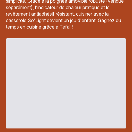
simplicité. Grâce à la poignée amovible robuste (vendue
séparément), l'indicateur de chaleur pratique et le
revêtement antiadhésif résistant, cuisiner avec la
casserole So'Light devient un jeu d'enfant. Gagnez du
temps en cuisine grâce à Tefal !