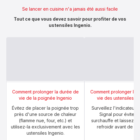
Se lancer en cuisine n'a jamais été aussi facile
Tout ce que vous devez savoir pour profiter de vos
ustensiles Ingenio.
Comment prolonger la durée de
Comment prolonger la 
vie de la poignée Ingenio
vie des ustensiles In
Évitez de placer la poignée trop
Surveillez l'indicateur
près d'une source de chaleur
Signal pour éviter t
(flamme nue, four, etc.) et
surchauffe et laissez l'
utilisez-la exclusivement avec les
refroidir avant de le 
ustensiles Ingenio.