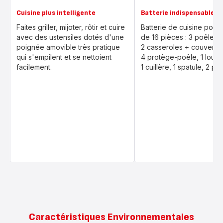
Cuisine plus intelligente
Batterie indispensable
Faites griller, mijoter, rôtir et cuire
Batterie de cuisine poly
avec des ustensiles dotés d'une
de 16 pièces : 3 poêles,
poignée amovible très pratique
2 casseroles + couvercl
qui s'empilent et se nettoient
4 protège-poêle, 1 louch
facilement.
1 cuillère, 1 spatule, 2 p
Caractéristiques Environnementales