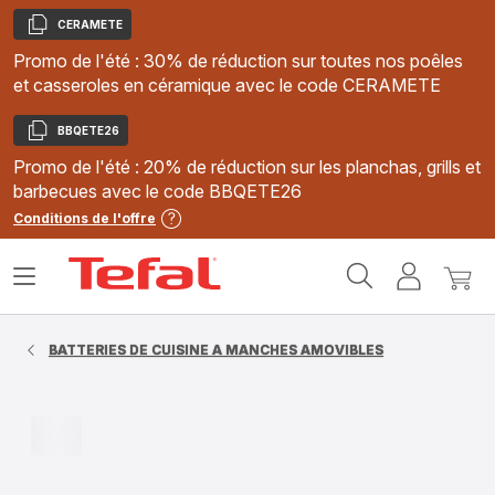
CERAMETE
Copier
Promo de l'été : 30% de réduction sur toutes nos poêles
et casseroles en céramique avec le code CERAMETE
BBQETE26
Copier
Promo de l'été : 20% de réduction sur les planchas, grills et
barbecues avec le code BBQETE26
Conditions de l'offre
Accueil
Ouvrir
Mon
Mon
Tefal
le
compte
panie
menu
BATTERIES DE CUISINE A MANCHES AMOVIBLES