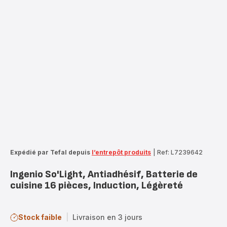
Expédié par Tefal depuis
l’entrepôt produits
|
Ref: L7239642
Ingenio So'Light, Antiadhésif, Batterie de
cuisine 16 pièces, Induction, Légèreté
Stock faible
|
Livraison en 3 jours