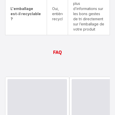
plus
L'emballage
Oui,
d’informations sur
est-il recyclable
entièrement
les bons gestes
?
recyclable
de tri directement
sur l’emballage de
votre produit
FAQ