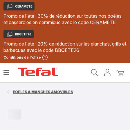
CERAMETE
Copier
Promo de l'été : 30% de réduction sur toutes nos poêles
et casseroles en céramique avec le code CERAMETE
BBQETE26
Copier
Promo de l'été : 20% de réduction sur les planchas, grills et
barbecues avec le code BBQETE26
Conditions de l'offre
Accueil
Ouvrir
Mon
Mon
Tefal
le
compte
panie
menu
POELES A MANCHES AMOVIBLES