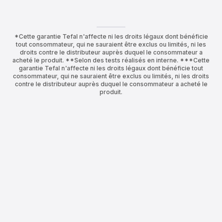
*Cette garantie Tefal n'affecte ni les droits légaux dont bénéficie
tout consommateur, qui ne sauraient être exclus ou limités, ni les
droits contre le distributeur auprès duquel le consommateur a
acheté le produit. **Selon des tests réalisés en interne. ***Cette
garantie Tefal n'affecte ni les droits légaux dont bénéficie tout
consommateur, qui ne sauraient être exclus ou limités, ni les droits
contre le distributeur auprès duquel le consommateur a acheté le
produit.