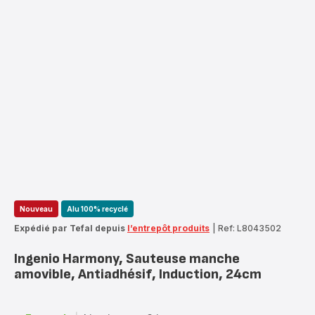
Nouveau
Alu 100% recyclé
Expédié par Tefal depuis
l’entrepôt produits
|
Ref: L8043502
Ingenio Harmony, Sauteuse manche
amovible, Antiadhésif, Induction, 24cm