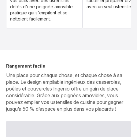
vos plats avec des ustensiles
sauter et préparer diver
dotés d'une poignée amovible
avec un seul ustensile.
pratique qui s'empilent et se
nettoient facilement.
Rangement facile
Une place pour chaque chose, et chaque chose à sa
place. Le design empilable ingénieux des casseroles,
poêles et couvercles Ingenio offre un gain de place
considérable. Grâce aux poignées amovibles, vous
pouvez empiler vos ustensiles de cuisine pour gagner
jusqu’à 50 % d’espace en plus dans vos placards !