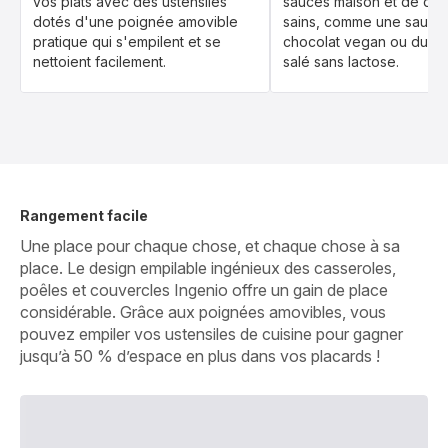
vos plats avec des ustensiles
sauces maison et de des
dotés d'une poignée amovible
sains, comme une sauce
pratique qui s'empilent et se
chocolat vegan ou du c
nettoient facilement.
salé sans lactose.
Rangement facile
Une place pour chaque chose, et chaque chose à sa
place. Le design empilable ingénieux des casseroles,
poêles et couvercles Ingenio offre un gain de place
considérable. Grâce aux poignées amovibles, vous
pouvez empiler vos ustensiles de cuisine pour gagner
jusqu’à 50 % d’espace en plus dans vos placards !