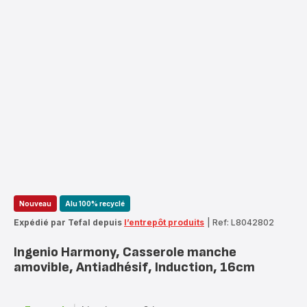
Nouveau
Alu 100% recyclé
Expédié par Tefal depuis
l’entrepôt produits
|
Ref: L8042802
Ingenio Harmony, Casserole manche
amovible, Antiadhésif, Induction, 16cm