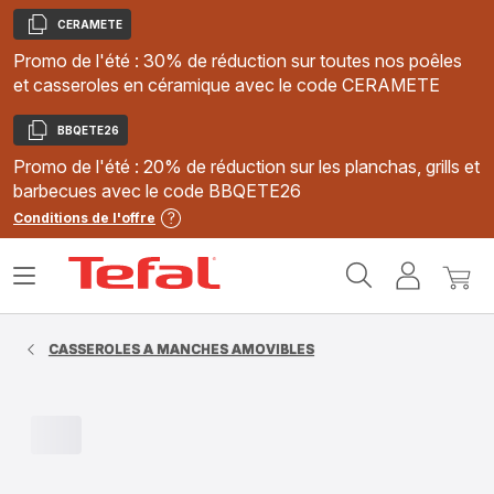
CERAMETE
Copier
Promo de l'été : 30% de réduction sur toutes nos poêles
et casseroles en céramique avec le code CERAMETE
BBQETE26
Copier
Promo de l'été : 20% de réduction sur les planchas, grills et
barbecues avec le code BBQETE26
Conditions de l'offre
Accueil
Ouvrir
Mon
Mon
Tefal
le
compte
panie
menu
CASSEROLES A MANCHES AMOVIBLES