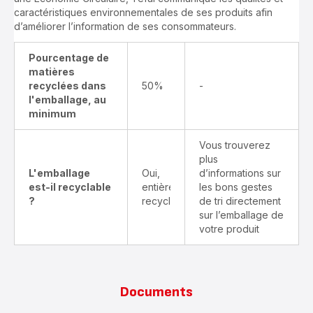
caractéristiques environnementales de ses produits afin
d’améliorer l’information de ses consommateurs.
Pourcentage de
matières
recyclées dans
50%
-
l'emballage, au
minimum
Vous trouverez
plus
L'emballage
Oui,
d’informations sur
est-il recyclable
entièrement
les bons gestes
?
recyclable
de tri directement
sur l’emballage de
votre produit
Documents