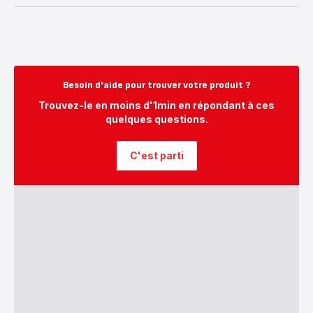
Besoin d'aide pour trouver votre produit ?
Trouvez-le en moins d'1min en répondant à ces
quelques questions.
C'est parti