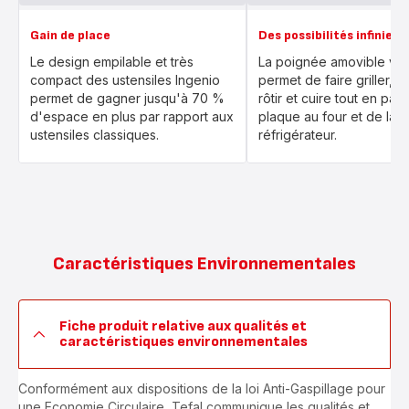
Gain de place
Des possibilités infinies
Le design empilable et très
La poignée amovible vo
compact des ustensiles Ingenio
permet de faire griller, mi
permet de gagner jusqu'à 70 %
rôtir et cuire tout en pas
d'espace en plus par rapport aux
plaque au four et de la t
ustensiles classiques.
réfrigérateur.
Caractéristiques Environnementales
Fiche produit relative aux qualités et
caractéristiques environnementales
Conformément aux dispositions de la loi Anti-Gaspillage pour
une Economie Circulaire, Tefal communique les qualités et