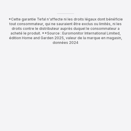
*Cette garantie Tefal n'affecte ni les droits légaux dont bénéficie
tout consommateur, qui ne sauraient être exclus ou limités, ni les
droits contre le distributeur auprès duquel le consommateur a
acheté le produit. **Source : Euromonitor International Limited,
édition Home and Garden 2025, valeur de la marque en magasin,
données 2024