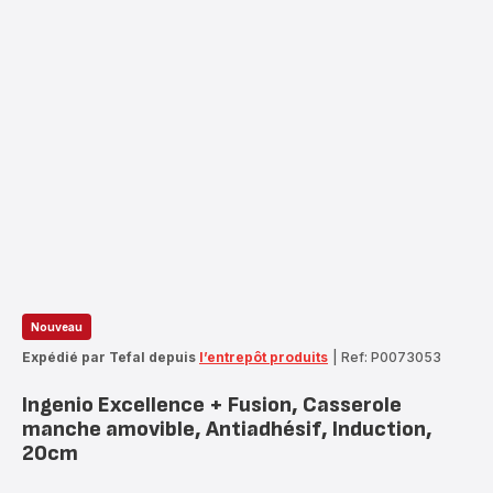
Nouveau
Expédié par Tefal depuis
l’entrepôt produits
|
Ref: P0073053
Ingenio Excellence + Fusion, Casserole
manche amovible, Antiadhésif, Induction,
20cm