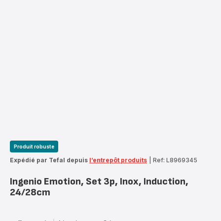
Produit robuste
Expédié par Tefal depuis
l’entrepôt produits
|
Ref: L8969345
Ingenio Emotion, Set 3p, Inox, Induction,
24/28cm