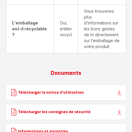
Vous trouverez
plus
L'emballage
Oui,
d’informations sur
est-il recyclable
entièrement
les bons gestes
?
recyclable
de tri directement
sur l’emballage de
votre produit
Documents
Télécharger la notice d'utilisation
Télécharger les consignes de sécurité
Informations et garanties