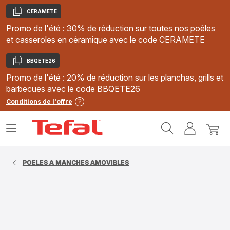
CERAMETE
Copier
Promo de l'été : 30% de réduction sur toutes nos poêles
et casseroles en céramique avec le code CERAMETE
BBQETE26
Copier
Promo de l'été : 20% de réduction sur les planchas, grills et
barbecues avec le code BBQETE26
Conditions de l'offre
Accueil
Ouvrir
Mon
Mon
Tefal
le
compte
panie
menu
POELES A MANCHES AMOVIBLES