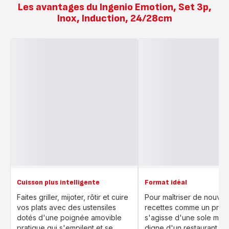
Les avantages du Ingenio Emotion, Set 3p,
Inox, Induction, 24/28cm
Cuisson plus intelligente
Format idéal
Faites griller, mijoter, rôtir et cuire
Pour maîtriser de nouvel
vos plats avec des ustensiles
recettes comme un pro, q
dotés d'une poignée amovible
s'agisse d'une sole meu
pratique qui s'empilent et se
digne d'un restaurant ou