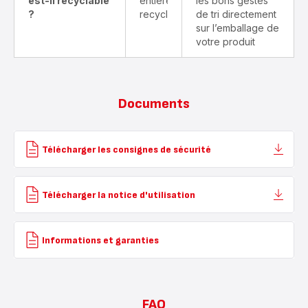
est-il recyclable
entièrement
les bons gestes
?
recyclable
de tri directement
sur l’emballage de
votre produit
Documents
Télécharger les consignes de sécurité
Télécharger la notice d'utilisation
Informations et garanties
FAQ