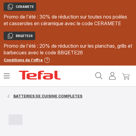
CERAMETE
Copier
Promo de l'été : 30% de réduction sur toutes nos poêles
et casseroles en céramique avec le code CERAMETE
BBQETE26
Copier
Promo de l'été : 20% de réduction sur les planchas, grills et
barbecues avec le code BBQETE26
Conditions de l'offre
Accueil
Ouvrir
Mon
Mon
Tefal
le
compte
panie
menu
BATTERIES DE CUISINE COMPLETES