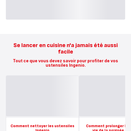
Se lancer en cuisine n'a jamais été aussi
facile
Tout ce que vous devez savoir pour profiter de vos
ustensiles Ingenio.
Comment nettoyer les ustensiles
Comment prolonger la d
Ingenio
vie de la poignée In