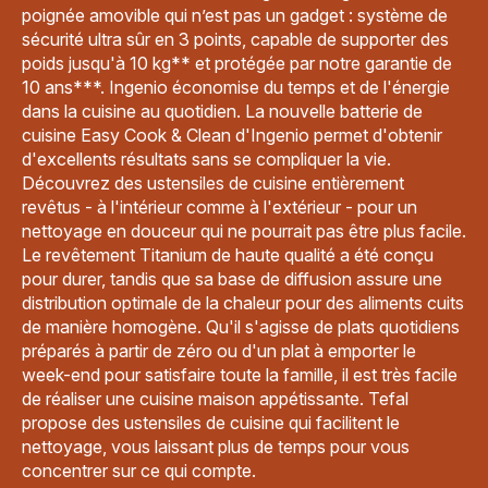
poignée amovible qui n’est pas un gadget : système de
sécurité ultra sûr en 3 points, capable de supporter des
poids jusqu'à 10 kg** et protégée par notre garantie de
10 ans***. Ingenio économise du temps et de l'énergie
dans la cuisine au quotidien. La nouvelle batterie de
cuisine Easy Cook & Clean d'Ingenio permet d'obtenir
d'excellents résultats sans se compliquer la vie.
Découvrez des ustensiles de cuisine entièrement
revêtus - à l'intérieur comme à l'extérieur - pour un
nettoyage en douceur qui ne pourrait pas être plus facile.
Le revêtement Titanium de haute qualité a été conçu
pour durer, tandis que sa base de diffusion assure une
distribution optimale de la chaleur pour des aliments cuits
de manière homogène. Qu'il s'agisse de plats quotidiens
préparés à partir de zéro ou d'un plat à emporter le
week-end pour satisfaire toute la famille, il est très facile
de réaliser une cuisine maison appétissante. Tefal
propose des ustensiles de cuisine qui facilitent le
nettoyage, vous laissant plus de temps pour vous
concentrer sur ce qui compte.