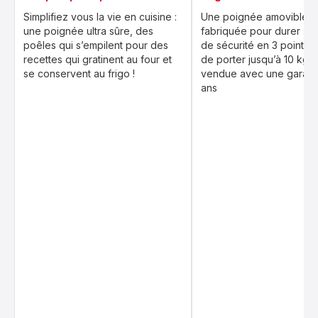
Simplifiez vous la vie en cuisine :
Une poignée amovible r
une poignée ultra sûre, des
fabriquée pour durer : s
poêles qui s’empilent pour des
de sécurité en 3 points,
recettes qui gratinent au four et
de porter jusqu’à 10 kg, 
se conservent au frigo !
vendue avec une garanti
ans