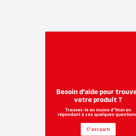
Besoin d'aide pour trouv
votre produit ?
Trouvez-le en moins d'1min en
répondant à ces quelques question
C'est parti