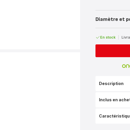
Diamètre et p
En stock
|
Livra
Description
Inclus en ache
Caractéristiq