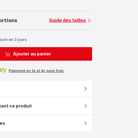
ortions
Guide des tailles
ison en 3 jours
Ajouter au panier
Paiement en 3x et 4x sans frais
tant ce produit
ues