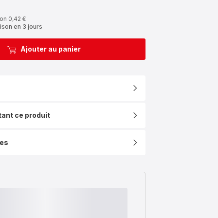
on 0,42 €
ison en 3 jours
Ajouter au panier
tant ce produit
ues