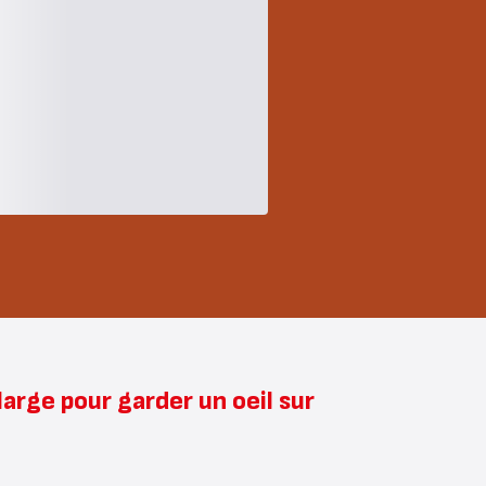
large pour garder un oeil sur