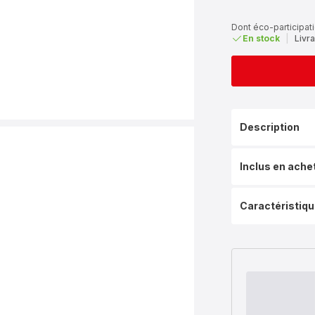
Dont éco-participati
En stock
|
Livra
Description
Inclus en ache
Caractéristiq