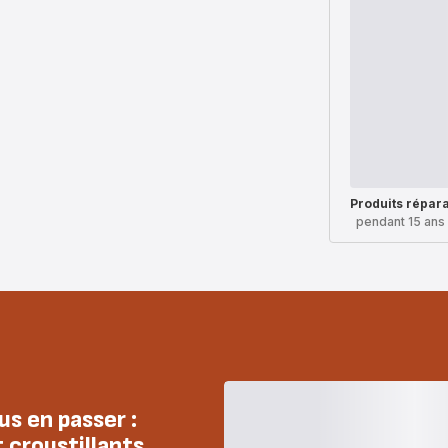
Produits répar
pendant 15 ans
us en passer :
 croustillants