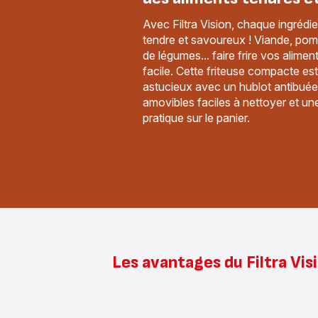
Avec Filtra Vision, chaque ingrédien
tendre et savoureux ! Viande, pom
de légumes... faire frire vos alimen
facile. Cette friteuse compacte es
astucieux avec un hublot antibuée 
amovibles faciles à nettoyer et un
pratique sur le panier.
Les avantages du Filtra Visi