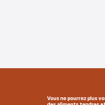
Vous ne pourrez plus vo
des aliments tendres et