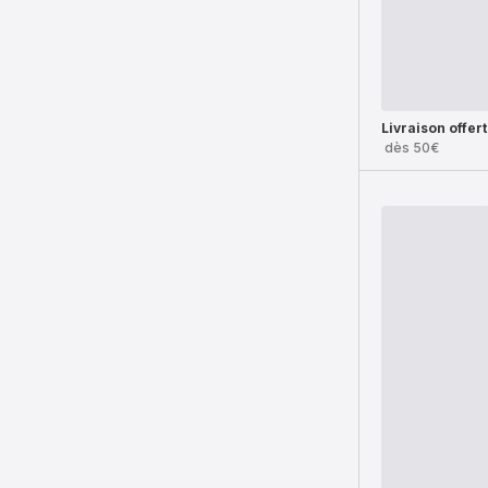
Livraison offer
dès 50€