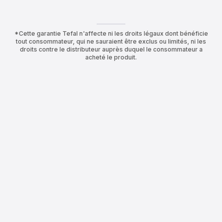
*Cette garantie Tefal n'affecte ni les droits légaux dont bénéficie
tout consommateur, qui ne sauraient être exclus ou limités, ni les
droits contre le distributeur auprès duquel le consommateur a
acheté le produit.