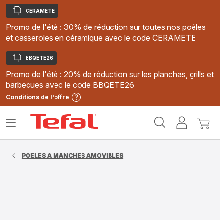
CERAMETE
Copier
Promo de l'été : 30% de réduction sur toutes nos poêles
et casseroles en céramique avec le code CERAMETE
BBQETE26
Copier
Promo de l'été : 20% de réduction sur les planchas, grills et
barbecues avec le code BBQETE26
Conditions de l'offre
Accueil
Ouvrir
Mon
Mon
Tefal
le
compte
panie
menu
POELES A MANCHES AMOVIBLES