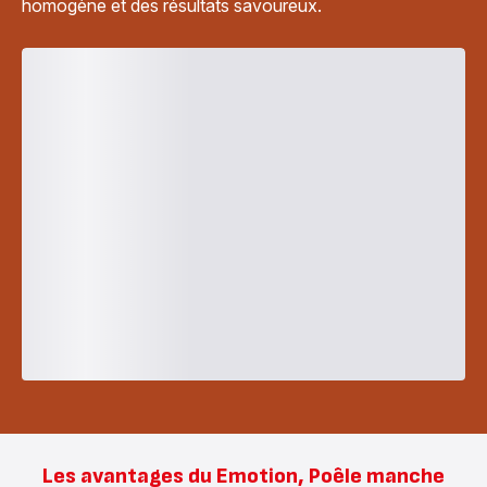
homogène et des résultats savoureux.
Les avantages du Emotion, Poêle manche