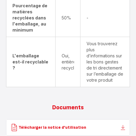
Pourcentage de
matières
recyclées dans
50%
-
l'emballage, au
minimum
Vous trouverez
plus
L'emballage
Oui,
d’informations sur
est-il recyclable
entièrement
les bons gestes
?
recyclable
de tri directement
sur l’emballage de
votre produit
Documents
Télécharger la notice d'utilisation