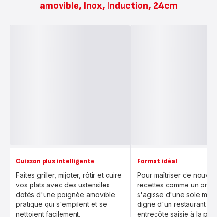
amovible, Inox, Induction, 24cm
Cuisson plus intelligente
Format idéal
Faites griller, mijoter, rôtir et cuire
Pour maîtriser de nouvel
vos plats avec des ustensiles
recettes comme un pro, q
dotés d'une poignée amovible
s'agisse d'une sole meu
pratique qui s'empilent et se
digne d'un restaurant ou
nettoient facilement.
entrecôte saisie à la perf