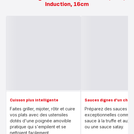
Induction, 16cm
Cuisson plus intelligente
Sauces dignes d'un chef
Faites griller, mijoter, rôtir et cuire
Préparez des sauces
vos plats avec des ustensiles
exceptionnelles comme 
dotés d'une poignée amovible
sauce à la truffe et aux m
pratique qui s'empilent et se
ou une sauce satay.
nettoient facilement.