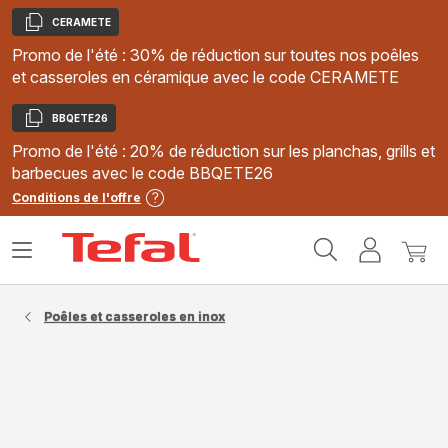
CERAMETE
Copier
Promo de l'été : 30% de réduction sur toutes nos poêles
et casseroles en céramique avec le code CERAMETE
BBQETE26
Copier
Promo de l'été : 20% de réduction sur les planchas, grills et
barbecues avec le code BBQETE26
Conditions de l'offre
Accueil
Ouvrir
Mon
Mon
Tefal
le
compte
panie
menu
Poêles et casseroles en inox