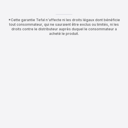
*Cette garantie Tefal n'affecte ni les droits légaux dont bénéficie
tout consommateur, qui ne sauraient être exclus ou limités, ni les
droits contre le distributeur auprès duquel le consommateur a
acheté le produit.