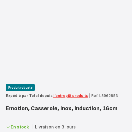
Produit robuste
Expédié par Tefal depuis
l’entrepôt produits
|
Ref: L8962853
Emotion, Casserole, Inox, Induction, 16cm
En stock
|
Livraison en 3 jours