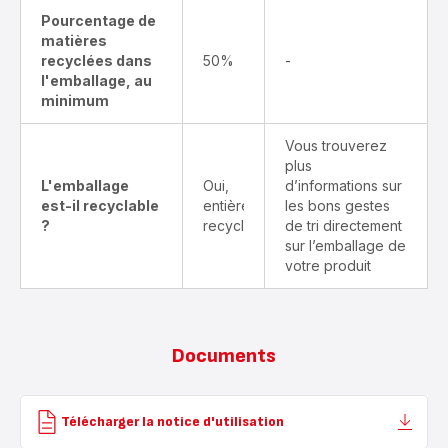
Pourcentage de
matières
recyclées dans
50%
-
l'emballage, au
minimum
Vous trouverez
plus
L'emballage
Oui,
d’informations sur
est-il recyclable
entièrement
les bons gestes
?
recyclable
de tri directement
sur l’emballage de
votre produit
Documents
Télécharger la notice d'utilisation