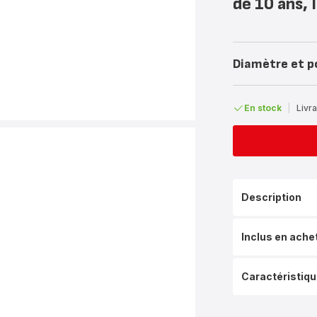
de 10 ans, 
Diamètre et p
En stock
|
Livra
Description
Inclus en ache
Caractéristiq