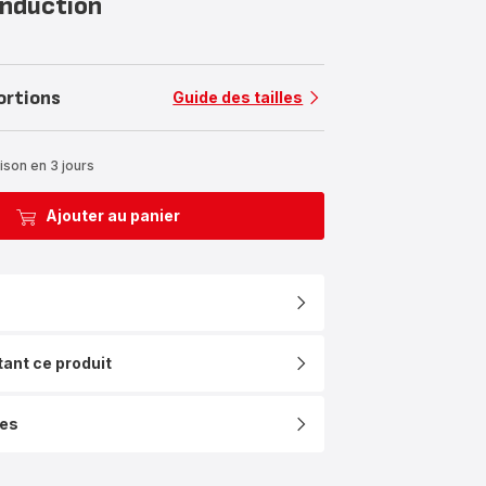
Induction
ortions
Guide des tailles
ison en 3 jours
Ajouter au panier
tant ce produit
ues