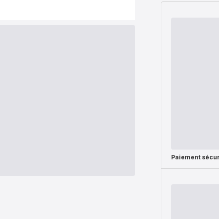
Paiement sécur