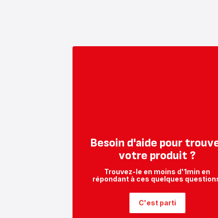
Besoin d'aide pour trouv
votre produit ?
Trouvez-le en moins d'1min en
répondant à ces quelques question
C'est parti