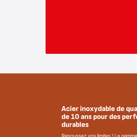
Acier inoxydable de qua
de 10 ans pour des per
durables
Repoussez vos limites ! La gamme