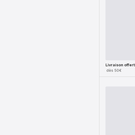
Livraison offer
dès 50€