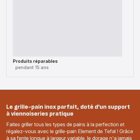
Produits réparables
pendant 15 ans
Le grille-pain inox parfait, doté d'un support
à viennoiseries pratique
Faites griller tous les types de pains à la perfection et
régalez-vous avec le grille-pain Element de Tefal ! Grâce
à sa fente longue à largeur variable, le dorage n'a jamais