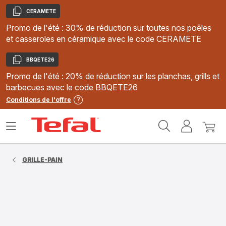
CERAMETE
Copier
Promo de l'été : 30% de réduction sur toutes nos poêles
et casseroles en céramique avec le code CERAMETE
BBQETE26
Copier
Promo de l'été : 20% de réduction sur les planchas, grills et
barbecues avec le code BBQETE26
Conditions de l'offre
Accueil
Ouvrir
Mon
Mon
Tefal
le
compte
panie
menu
GRILLE-PAIN