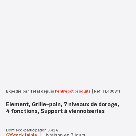
Expédié par Tefal depuis
l’entrepôt produits
|
Ref: TL430811
Element, Grille-pain, 7 niveaux de dorage,
4 fonctions, Support à viennoiseries
Dont éco-participation 0,42 €
Stock faible
|
Livraison en 3 jours