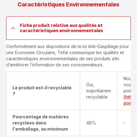
Caractéristiques Environnementales
Fiche produit relative aux qualités et
caractéristiques environnementales
Conformément aux dispositions de la loi Anti-Gaspillage pour
une Economie Circulaire, Tefal communique les qualités et
caractéristiques environnementales de ses produits afin
d’améliorer l’information de ses consommateurs.
Nous v
Oui,
vos pr
Le produit est-il recyclable
majoritairement
points
?
recyclable
(http
point-
Pourcentage de matières
recyclées dans
48%
-
l'emballage, au minimum