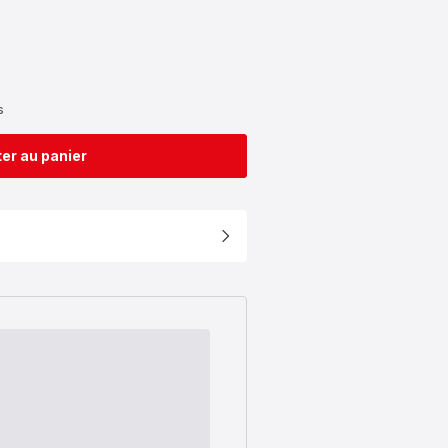
s
er au panier