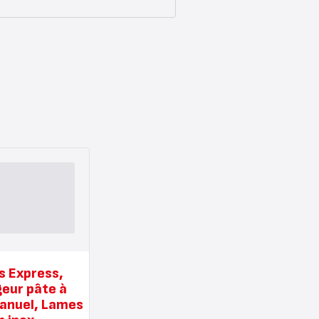
s Express,
eur pâte à
anuel, Lames