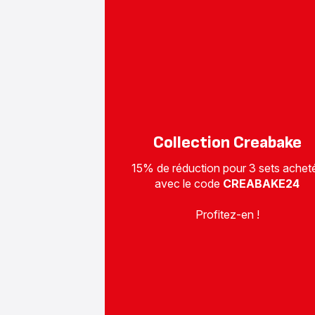
Collection Creabake
15% de réduction pour 3 sets achet
avec le code
CREABAKE24
Profitez-en !