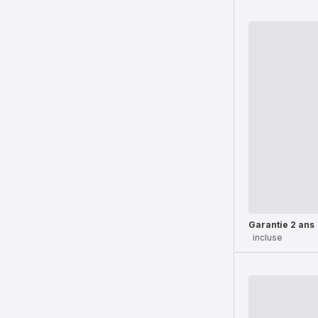
Garantie 2 ans
incluse