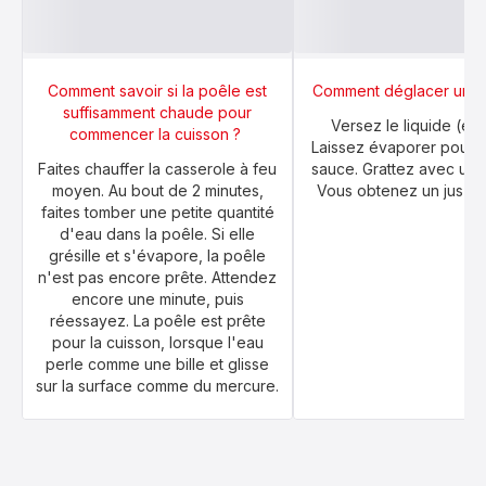
Comment savoir si la poêle est
Comment déglacer une
suffisamment chaude pour
Versez le liquide (eau
commencer la cuisson ?
Laissez évaporer pour r
Faites chauffer la casserole à feu
sauce. Grattez avec une
moyen. Au bout de 2 minutes,
Vous obtenez un jus dél
faites tomber une petite quantité
d'eau dans la poêle. Si elle
grésille et s'évapore, la poêle
n'est pas encore prête. Attendez
encore une minute, puis
réessayez. La poêle est prête
pour la cuisson, lorsque l'eau
perle comme une bille et glisse
sur la surface comme du mercure.