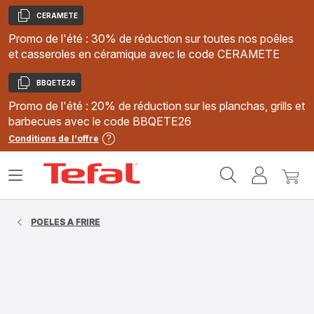
CERAMETE
Copier
Promo de l'été : 30% de réduction sur toutes nos poêles
et casseroles en céramique avec le code CERAMETE
BBQETE26
Copier
Promo de l'été : 20% de réduction sur les planchas, grills et
barbecues avec le code BBQETE26
Conditions de l'offre
Accueil
Ouvrir
Mon
Mon
Tefal
le
compte
panie
menu
POELES A FRIRE