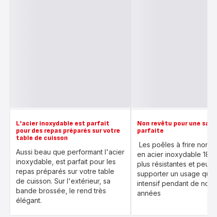
L'acier inoxydable est parfait
Non revêtu pour une sais
pour des repas préparés sur votre
parfaite
table de cuisson
Les poêles à frire non r
Aussi beau que performant l'acier
en acier inoxydable 18/10
inoxydable, est parfait pour les
plus résistantes et peuve
repas préparés sur votre table
supporter un usage quot
de cuisson. Sur l'extérieur, sa
intensif pendant de nom
bande brossée, le rend très
années
élégant.