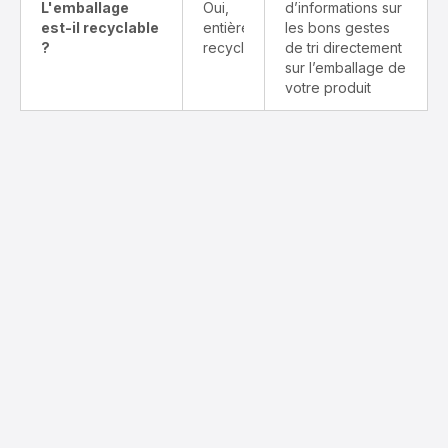
L'emballage
Oui,
d’informations sur
est-il recyclable
entièrement
les bons gestes
?
recyclable
de tri directement
sur l’emballage de
votre produit