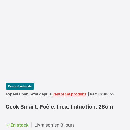
Produit robuste
Expédié par Tefal depuis
l’entrepôt produits
|
Ref: E3110655
Cook Smart, Poêle, Inox, Induction, 28cm
En stock
|
Livraison en 3 jours