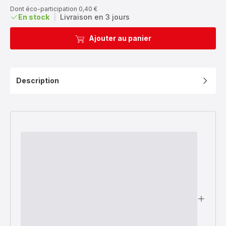
réduction
Dont éco-participation 0,40 €
En stock
|
Livraison en 3 jours
Ajouter au panier
Description