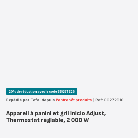
20% de réduction avec le code BBQETE26
Expédié par Tefal depuis
l’entrepôt produits
|
Ref: GC272D10
Appareil à panini et gril Inicio Adjust,
Thermostat réglable, 2 000 W