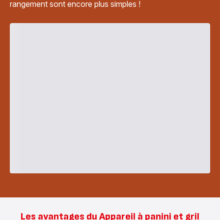
rangement sont encore plus simples !
Les avantages du Appareil à panini et gril