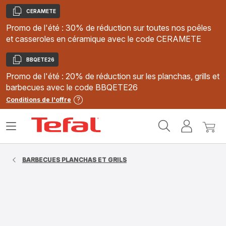
CERAMETE
Copier
Promo de l'été : 30% de réduction sur toutes nos poêles
et casseroles en céramique avec le code CERAMETE
BBQETE26
Copier
Promo de l'été : 20% de réduction sur les planchas, grills et
barbecues avec le code BBQETE26
Conditions de l'offre
Accueil
Ouvrir
Mon
Mon
Tefal
le
compte
panie
menu
BARBECUES PLANCHAS ET GRILS