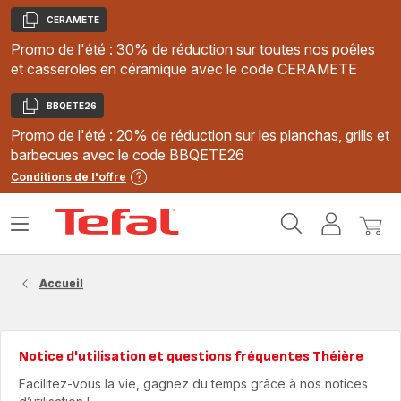
CERAMETE
Copier
Promo de l'été : 30% de réduction sur toutes nos poêles
et casseroles en céramique avec le code CERAMETE
BBQETE26
Copier
Promo de l'été : 20% de réduction sur les planchas, grills et
barbecues avec le code BBQETE26
Conditions de l'offre
Accueil
Ouvrir
Mon
Mon
Tefal
le
compte
panie
menu
Accueil
Notice d'utilisation et questions fréquentes Théière
Facilitez-vous la vie, gagnez du temps grâce à nos notices