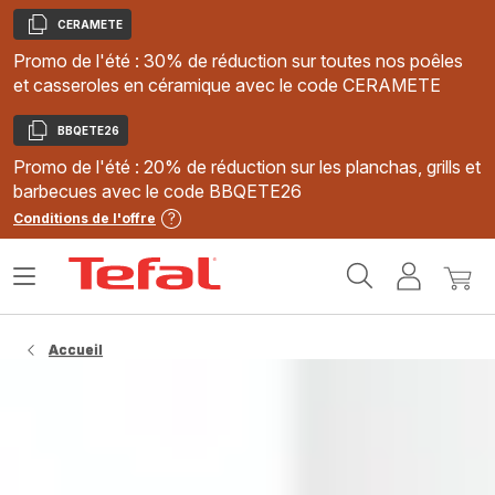
CERAMETE
Copier
Promo de l'été : 30% de réduction sur toutes nos poêles
et casseroles en céramique avec le code CERAMETE
BBQETE26
Copier
Promo de l'été : 20% de réduction sur les planchas, grills et
barbecues avec le code BBQETE26
Conditions de l'offre
Accueil
Ouvrir
Mon
Mon
Tefal
le
compte
panie
menu
Accueil