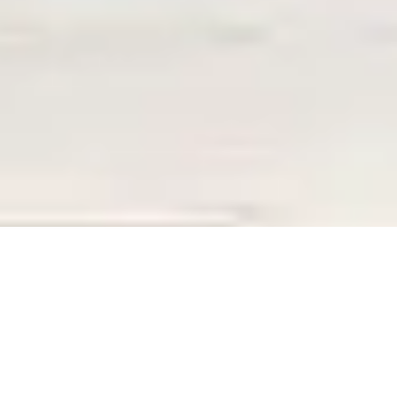
ERREUR 404
La page que vous recherchez n’existe plus,
La page que vous recherchez n’existe plus,