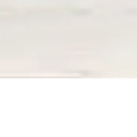
ERREUR 404
La page que vous recherchez n’existe plus,
La page que vous recherchez n’existe plus,