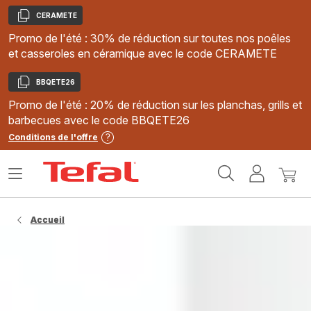
CERAMETE
Copier
Promo de l'été : 30% de réduction sur toutes nos poêles
et casseroles en céramique avec le code CERAMETE
BBQETE26
Copier
Promo de l'été : 20% de réduction sur les planchas, grills et
barbecues avec le code BBQETE26
Conditions de l'offre
Accueil
Ouvrir
Mon
Mon
Tefal
le
compte
panie
menu
Accueil