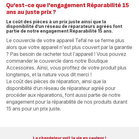
Qu'est-ce que l'engagement Réparabilité 15
ans au juste prix ?
Le coût des pièces à un prix juste ainsi que la
disponibilité d’un réseau de réparateurs agréés font
partie de notre engagement Réparabilité 15 ans.
Le couvercle de votre appareil Tefal ne se ferme plus
alors que votre appareil n'est plus couvert par la garantie
? Pas besoin de racheter tout l'appareil ! Vous pouvez
commander le couvercle dans notre Boutique
Accessoires. Ainsi, vous profitez de votre produit plus
longtemps, et la nature vous dit merci !
Le coût des pièces de réparation, ainsi que la
disponibilité d’un réseau de réparateur agréé pour
procéder aux réparations, font aussi partie de notre
engagement pour la réparabilité de nos produits durant
15 ans pour un prix juste.
La chandeleur voit la vie en couleur !