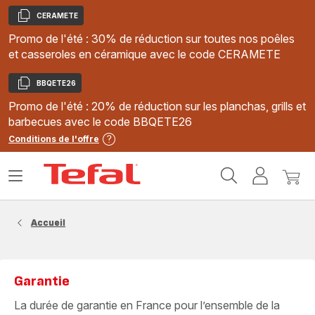
CERAMETE
Copier
Promo de l'été : 30% de réduction sur toutes nos poêles
et casseroles en céramique avec le code CERAMETE
BBQETE26
Copier
Promo de l'été : 20% de réduction sur les planchas, grills et
barbecues avec le code BBQETE26
Conditions de l'offre
Accueil
Ouvrir
Mon
Mon
Tefal
le
compte
panie
menu
Accueil
Garantie
La durée de garantie en France pour l’ensemble de la