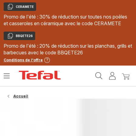
CERAMETE
Copier
Promo de l'été : 30% de réduction sur toutes nos poêles
et casseroles en céramique avec le code CERAMETE
BBQETE26
Copier
Promo de l'été : 20% de réduction sur les planchas, grills et
barbecues avec le code BBQETE26
Conditions de l'offre
Accueil
Ouvrir
Mon
Mon
Tefal
le
compte
panie
menu
Accueil