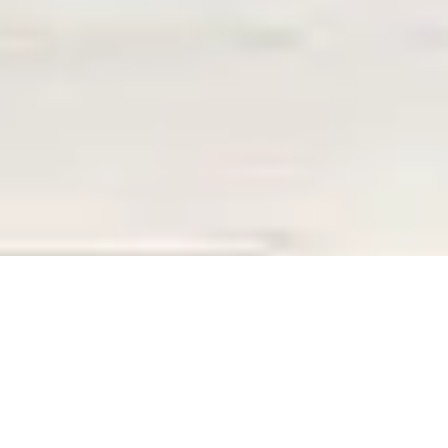
ERREUR 404
La page que vous recherchez n’existe plus,
La page que vous recherchez n’existe plus,