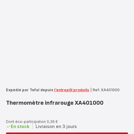
Expédié par Tefal depuis
l’entrepôt produits
|
Ref: XA401000
Thermomètre infrarouge XA401000
Dont éco-participation 0,36 €
En stock
|
Livraison en 3 jours