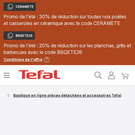
CERAMETE
Copier
Promo de l'été : 30% de réduction sur toutes nos poêles
et casseroles en céramique avec le code CERAMETE
BBQETE26
Copier
Promo de l'été : 20% de réduction sur les planchas, grills et
barbecues avec le code BBQETE26
Conditions de l'offre
Accueil
Ouvrir
Mon
Mon
Tefal
le
compte
panie
menu
Boutique en ligne pièces détachées et accessoires Tefal