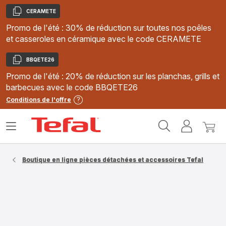
CERAMETE
Copier
Promo de l'été : 30% de réduction sur toutes nos poêles
et casseroles en céramique avec le code CERAMETE
BBQETE26
Copier
Promo de l'été : 20% de réduction sur les planchas, grills et
barbecues avec le code BBQETE26
Conditions de l'offre
Accueil
Ouvrir
Mon
Mon
Tefal
le
compte
panie
menu
Boutique en ligne pièces détachées et accessoires Tefal