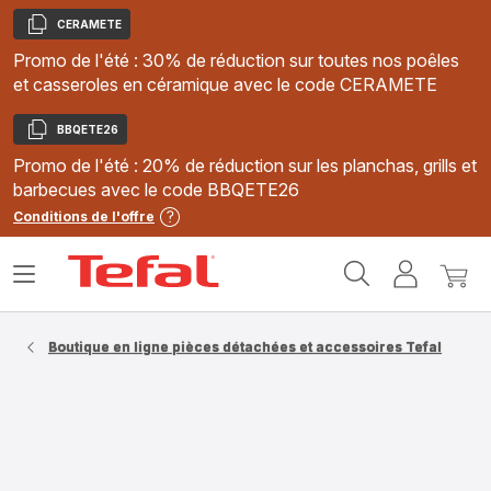
CERAMETE
Copier
Promo de l'été : 30% de réduction sur toutes nos poêles
et casseroles en céramique avec le code CERAMETE
BBQETE26
Copier
Promo de l'été : 20% de réduction sur les planchas, grills et
barbecues avec le code BBQETE26
Conditions de l'offre
Accueil
Ouvrir
Mon
Mon
Tefal
le
compte
panie
menu
Boutique en ligne pièces détachées et accessoires Tefal