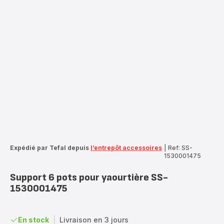
Expédié par Tefal depuis
l’entrepôt accessoires
|
Ref: SS-
1530001475
Support 6 pots pour yaourtière SS-
1530001475
En stock
|
Livraison en 3 jours