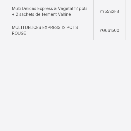
Multi Delices Express & Végétal 12 pots
YY5582FB
+ 2 sachets de ferment Vahiné
MULTI DELICES EXPRESS 12 POTS
YG661500
ROUGE