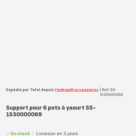
Expédié par Tefal depuis
l’entrepôt accessoires
|
Ref: SS-
1530000069
Support pour 6 pots à yaourt SS-
1530000069
En stock
|
Livraison en 3 jours