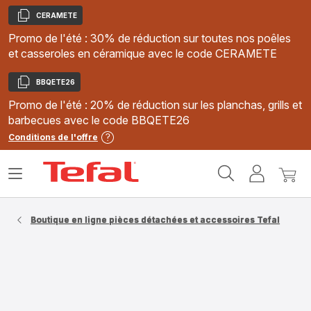
CERAMETE
Copier
Promo de l'été : 30% de réduction sur toutes nos poêles
et casseroles en céramique avec le code CERAMETE
BBQETE26
Copier
Promo de l'été : 20% de réduction sur les planchas, grills et
barbecues avec le code BBQETE26
Conditions de l'offre
Accueil
Ouvrir
Mon
Mon
Tefal
le
compte
panie
menu
Boutique en ligne pièces détachées et accessoires Tefal