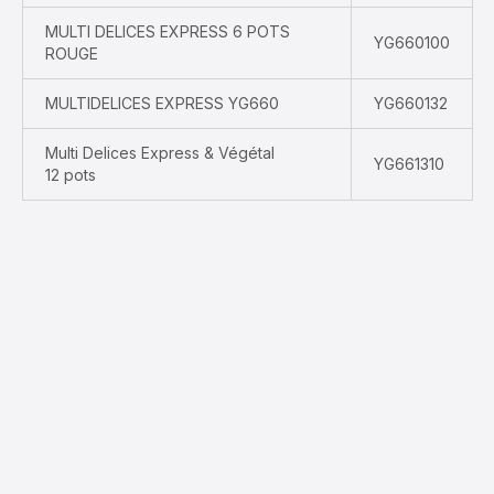
MULTI DELICES EXPRESS 6 POTS
YG660100
ROUGE
MULTIDELICES EXPRESS YG660
YG660132
Multi Delices Express & Végétal
YG661310
12 pots